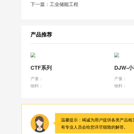
下一篇：
工业储能工程
产品推荐
CTF系列
DJW-
产量：
产量：
物料：
物料：
温馨提示：竭诚为用户提供各类产品相
有专业人员会给您详尽细致的解答。