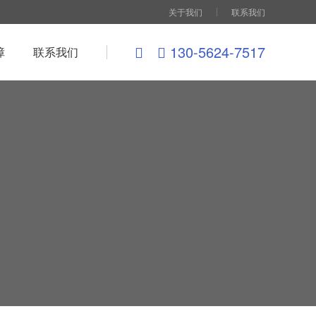
关于我们
联系我们
130-5624-7517
障
联系我们