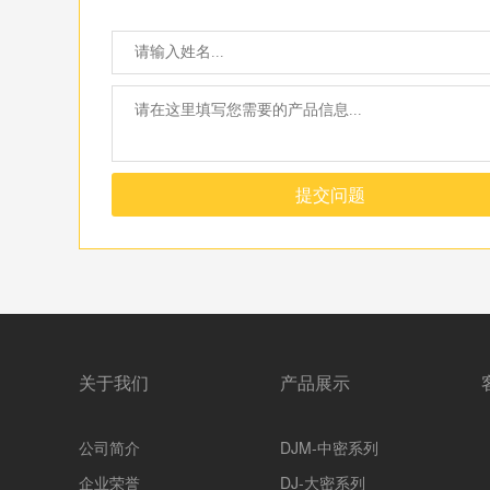
提交问题
关于我们
产品展示
公司简介
DJM-中密系列
企业荣誉
DJ-大密系列