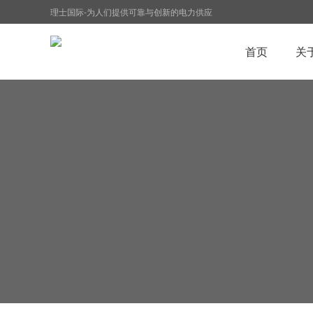
理士国际-为人们提供可靠与创新的电力供应
首页
关