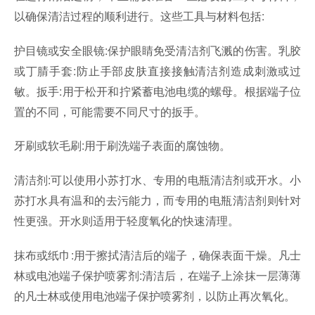
以确保清洁过程的顺利进行。这些工具与材料包括:
护目镜或安全眼镜:保护眼睛免受清洁剂飞溅的伤害。乳胶
或丁腈手套:防止手部皮肤直接接触清洁剂造成刺激或过
敏。扳手:用于松开和拧紧蓄电池电缆的螺母。根据端子位
置的不同，可能需要不同尺寸的扳手。
牙刷或软毛刷:用于刷洗端子表面的腐蚀物。
清洁剂:可以使用小苏打水、专用的电瓶清洁剂或开水。小
苏打水具有温和的去污能力，而专用的电瓶清洁剂则针对
性更强。开水则适用于轻度氧化的快速清理。
抹布或纸巾:用于擦拭清洁后的端子，确保表面干燥。凡士
林或电池端子保护喷雾剂:清洁后，在端子上涂抹一层薄薄
的凡士林或使用电池端子保护喷雾剂，以防止再次氧化。