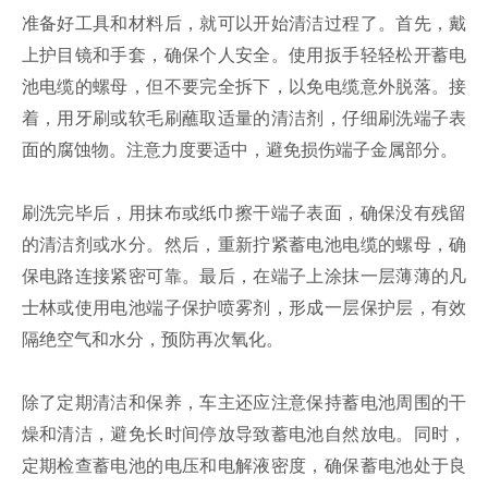
准备好工具和材料后，就可以开始清洁过程了。首先，戴
上护目镜和手套，确保个人安全。使用扳手轻轻松开蓄电
池电缆的螺母，但不要完全拆下，以免电缆意外脱落。接
着，用牙刷或软毛刷蘸取适量的清洁剂，仔细刷洗端子表
面的腐蚀物。注意力度要适中，避免损伤端子金属部分。
刷洗完毕后，用抹布或纸巾擦干端子表面，确保没有残留
的清洁剂或水分。然后，重新拧紧蓄电池电缆的螺母，确
保电路连接紧密可靠。最后，在端子上涂抹一层薄薄的凡
士林或使用电池端子保护喷雾剂，形成一层保护层，有效
隔绝空气和水分，预防再次氧化。
除了定期清洁和保养，车主还应注意保持蓄电池周围的干
燥和清洁，避免长时间停放导致蓄电池自然放电。同时，
定期检查蓄电池的电压和电解液密度，确保蓄电池处于良