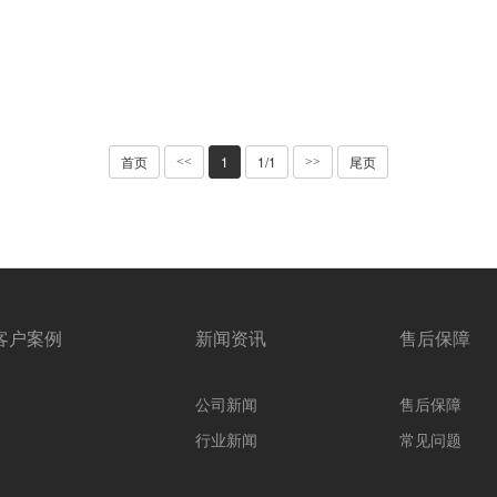
首页
1
1/1
尾页
<<
>>
客户案例
新闻资讯
售后保障
公司新闻
售后保障
行业新闻
常见问题