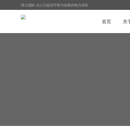
理士国际-为人们提供可靠与创新的电力供应
首页
关