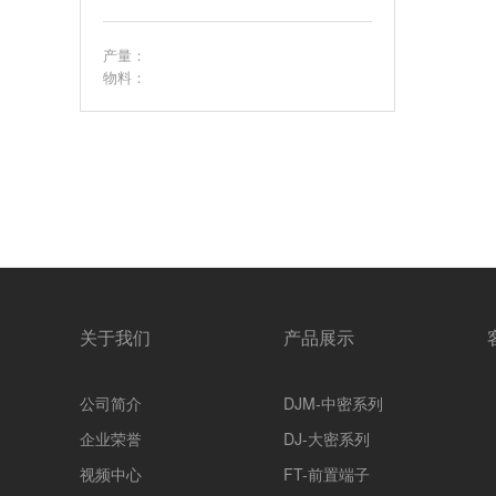
产量：
物料：
关于我们
产品展示
公司简介
DJM-中密系列
企业荣誉
DJ-大密系列
视频中心
FT-前置端子