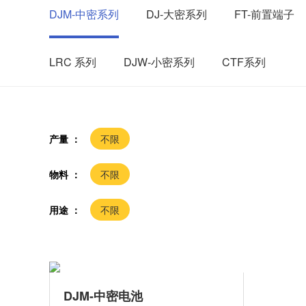
DJM-中密系列
DJ-大密系列
FT-前置端子
LRC 系列
DJW-小密系列
CTF系列
产量 ：
不限
物料 ：
不限
用途 ：
不限
DJM-中密电池